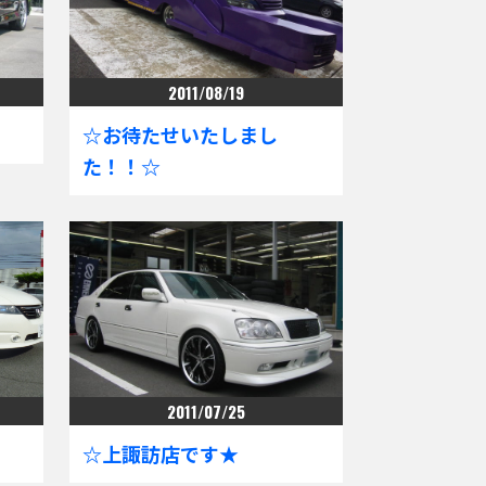
2011/08/19
☆お待たせいたしまし
た！！☆
2011/07/25
☆上諏訪店です★