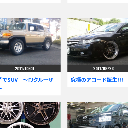
2011/10/01
2011/09/23
子でSUV ～FJクルーザ
究極のアコード誕生!!!
～