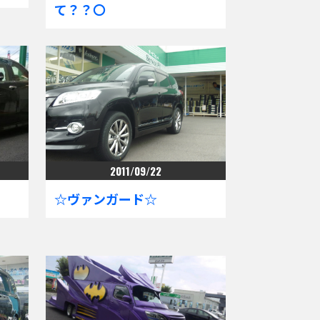
て？？〇
2011/09/22
☆ヴァンガード☆