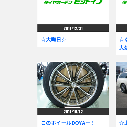
2011/12/31
☆大晦日☆
☆
大
2011/10/12
このホイールDOYA－！
☆