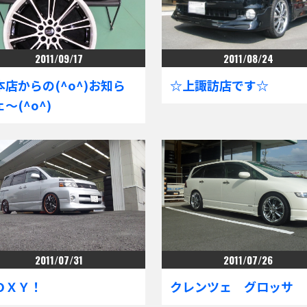
2011/09/17
2011/08/24
本店からの(^o^)お知ら
☆上諏訪店です☆
～(^o^)
2011/07/31
2011/07/26
ＯＸＹ！
クレンツェ グロッサ