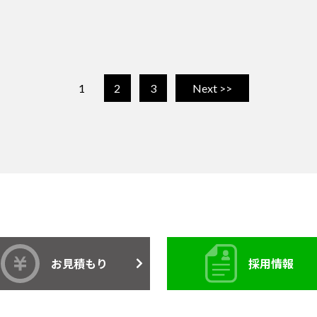
1
2
3
Next >>
お見積もり
採用情報