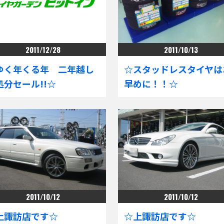
2011/12/28
2011/10/13
ゆく年くる年 二年越し
☆スタッドレスタイヤは
処分セール!!☆
早めに！！☆
2011/10/12
2011/10/12
上諏訪店です☆
☆上諏訪店です☆