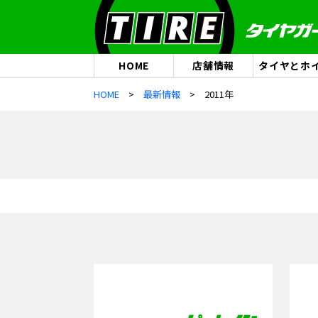
HOME
店舗情報
タイヤとホ
HOME
最新情報
2011年