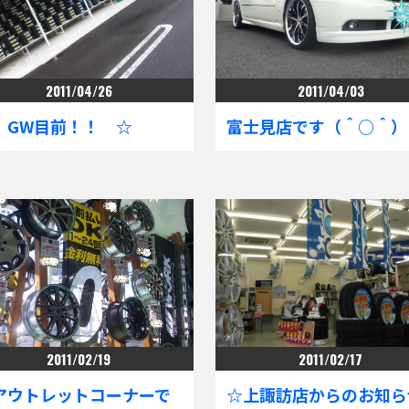
2011/04/26
2011/04/03
 GW目前！！ ☆
富士見店です（＾○＾）
2011/02/19
2011/02/17
アウトレットコーナーで
☆上諏訪店からのお知ら