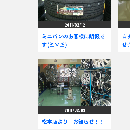
2011/02/12
ミニバンのお客様に朗報で
☆
す(≧∀≦)
せ
2011/02/09
松本店より お知らせ！！