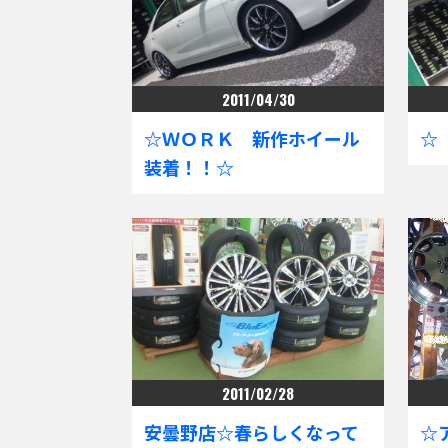
2011/04/30
☆ＷＯＲＫ 新作ホイール
☆
装着！！☆
2011/02/28
安曇野店☆春らしくなって
☆