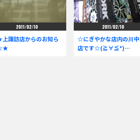
2011/02/10
2011/02/10
★上諏訪店からのお知ら
☆にぎやかな店内の川中
☆★
店です☆(≧∀≦*)…