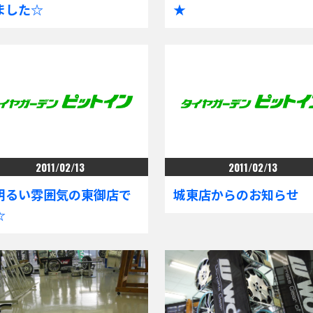
ました☆
★
2011/02/13
2011/02/13
明るい雰囲気の東御店で
城東店からのお知らせ
☆