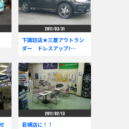
2011/03/31
下諏訪店★三菱アウトラン
ダー ドレスアップ!…
2011/02/13
せ
若槻店に！！