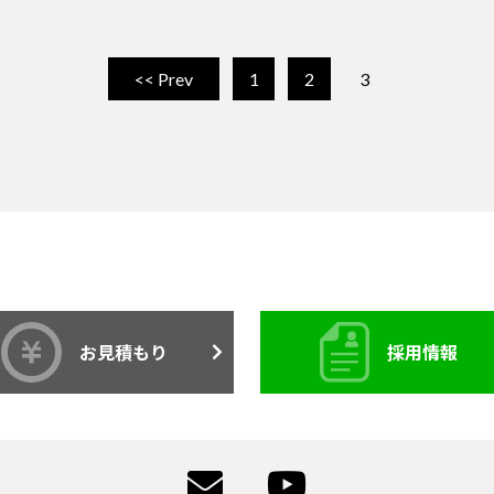
<< Prev
1
2
3
お見積もり
採用情報