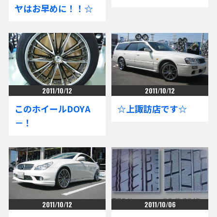
ヤはお早めに！！☆
2011/10/12
2011/10/12
このホイールDOYA
☆上諏訪店です☆
－！
2011/10/12
2011/10/06