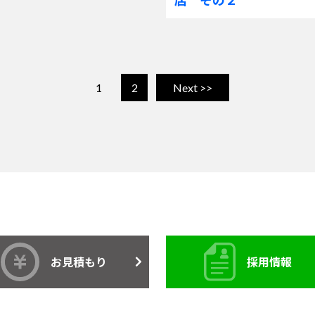
1
2
Next >>
お見積もり
採用情報