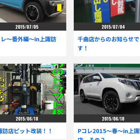
2015/07/05
2015/07/04
コレ～番外編～in上諏訪
千曲店からのお知らせで
店
す！
2015/06/18
2015/06/18
諏訪店ピット改装！！
Pコレ2015～春～in上
店 その２