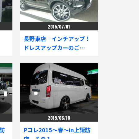
2015/07/01
長野東店 インチアップ！
ドレスアップカーのご…
2015/06/18
諏訪
Pコレ2015～春～in上諏訪
店 その１