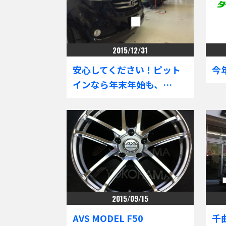
2015/12/31
安心してください！ピット
今
インなら年末年始も、…
2015/09/15
AVS MODEL F50
千