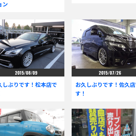
ョン
2015/08/09
2015/07/26
久しぶりです！松本店で
お久しぶりです！佐久店
！
す！