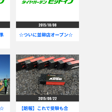
2015/10/08
準
☆ついに並柳店オープン☆
2015/08/22
☆
【朗報】これで受験も合