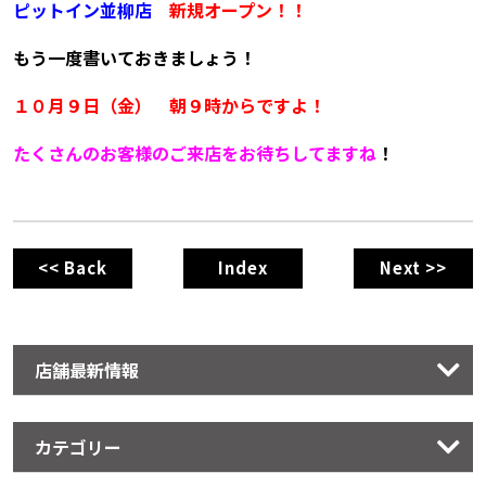
ピットイン並柳店
新規オープン！！
もう一度書いておきましょう！
１０月９日（金） 朝９時からですよ！
たくさんのお客様のご来店をお待ちしてますね
！
<< Back
Index
Next >>
店舗最新情報
カテゴリー