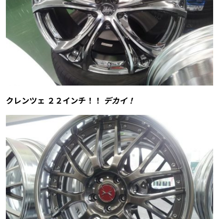
クレンツェ ２２インチ！！
デカイ！