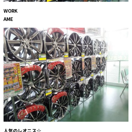
WORK
AME
人気のレオニス☆