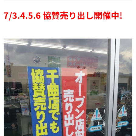
7/3.4.5.6 協賛売り出し開催中!