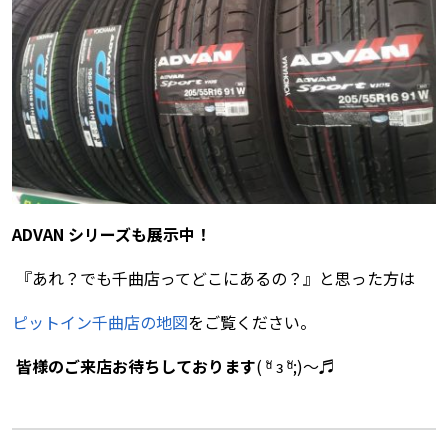
ADVAN シリーズも展示中！
『あれ？でも千曲店ってどこにあるの？』と思った方は
ピットイン千曲店の地図
をご覧ください。
皆様のご来店お待ちしております
( ᵅั ᴈ ᵅั;)～♬