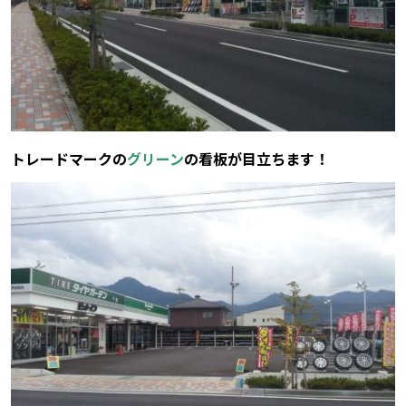
トレードマークの
グリーン
の看板が目立ちます！