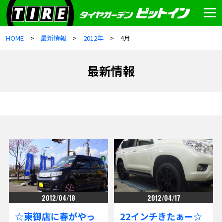
HOME
最新情報
2012年
4月
最新情報
2012/04/18
2012/04/17
☆東御店に春がやっ
22インチきたぁー☆