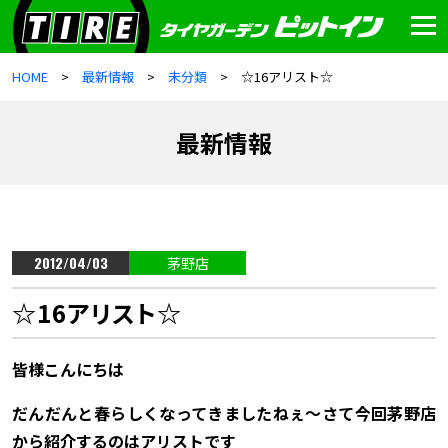
HOME
最新情報
未分類
☆16アリスト☆
最新情報
2012/04/03
茅野店
☆16アリスト☆
皆様こんにちは
だんだんと春らしくなってきましたねぇ～さて今回茅野店
から紹介するのはアリストです