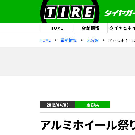
HOME
店舗情報
タイヤとホ
HOME
最新情報
未分類
アルミホイール
2012/04/09
東御店
アルミホイール祭り