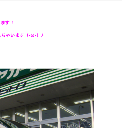
います！
ちゃいます（•ω•）ﾉ