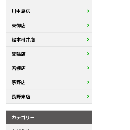
川中島店
東御店
松本村井店
箕輪店
若槻店
茅野店
長野東店
カテゴリー