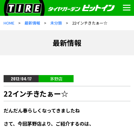
HOME
最新情報
未分類
22インチきたぁー☆
最新情報
2012/04/17
茅野店
22インチきたぁー☆
だんだん春らしくなってきましたね
さて、今回茅野店より、ご紹介するのは、