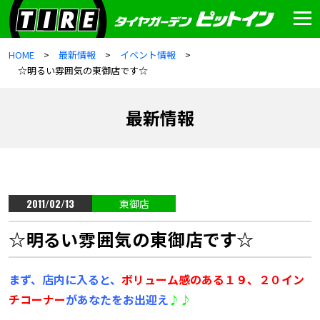
HOME
最新情報
イベント情報
☆明るい雰囲気の東御店です☆
最新情報
2011/02/13
東御店
☆明るい雰囲気の東御店です☆
まず、店内に入ると、
ボリューム感のある１９、２０イン
チコーナー
が
あなたをお出迎え
♪♪