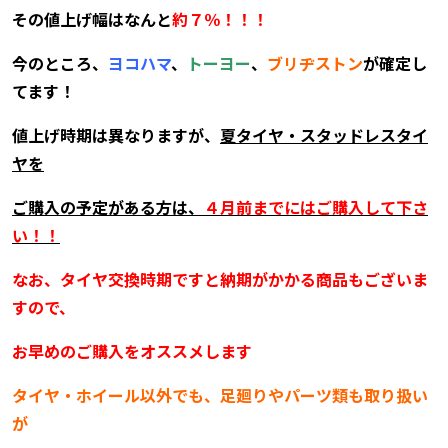
その値上げ幅はなんと
約７％！！！
今のところ、
ヨコハマ
、
トーヨー
、
ブリヂストン
が確定し
てます！
値上げ時期は異なりますが、
夏タイヤ・スタッドレスタイ
ヤを
ご購入の予定がある方は、
４月前までにはご購入して下さ
い！！
なお、タイヤ交換時期ですと納期がかかる商品もございま
すので、
お早めのご購入をオススメします
タイヤ・ホイール以外でも、足廻りやパーツ類も取り扱い
が