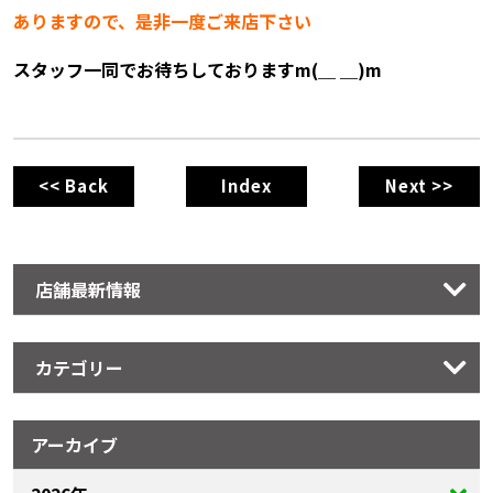
ありますので、是非一度ご来店下さい
スタッフ一同でお待ちしておりますm(＿ ＿)m
<< Back
Index
Next >>
店舗最新情報
カテゴリー
アーカイブ