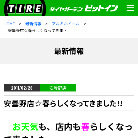
HOME
最新情報
アルミホイール
安曇野店☆春らしくなってきました!!
最新情報
2011/02/28
安曇野店
安曇野店☆春らしくなってきました!!
お天気
も、店内も
春
らしくなっ