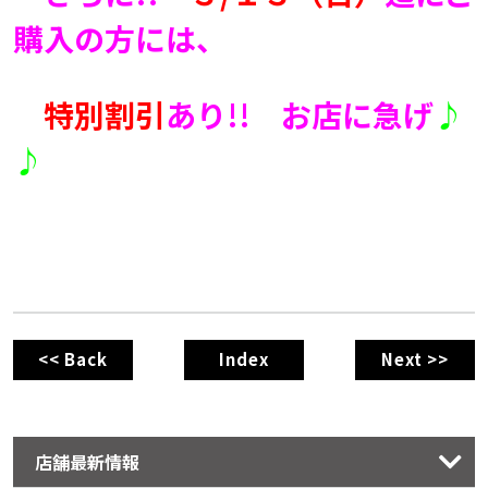
購入の方には、
特別割引
あり!! お店に急げ
♪
♪
<< Back
Index
Next >>
店舗最新情報