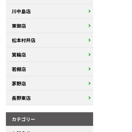
川中島店
東御店
松本村井店
箕輪店
若槻店
茅野店
長野東店
カテゴリー