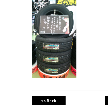
<< Back