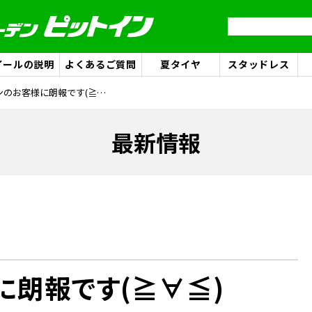
イールの説明
よくあるご質問
夏タイヤ
スタッドレス
ミニバンのお客様に朗報です(≧∀≦)
最新情報
に朗報です(≧∀≦)