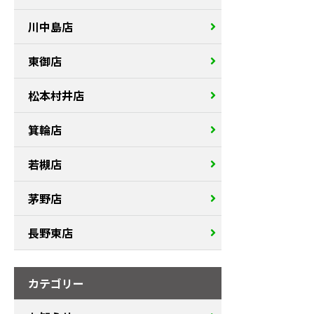
川中島店
東御店
松本村井店
箕輪店
若槻店
茅野店
長野東店
カテゴリー