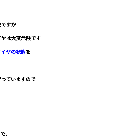
夫ですか
イヤは大変危険です
タイヤの状態
を
行っていますので
ので、