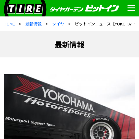
HOME
最新情報
タイヤ
ピットインニュース【YOKOHAMAタイヤ値上げ!?】
最新情報