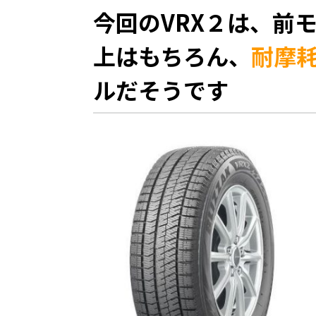
今回のVRX２は、前モ
上はもちろん、
耐摩
ルだそうです