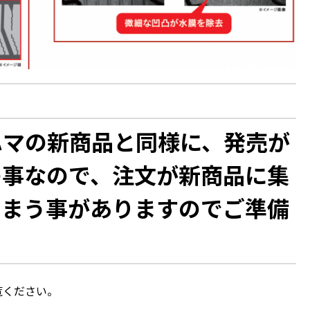
ハマの新商品と同様に、発売が
の事なので、
注文が新商品に集
しまう事がありますのでご準備
覧ください。