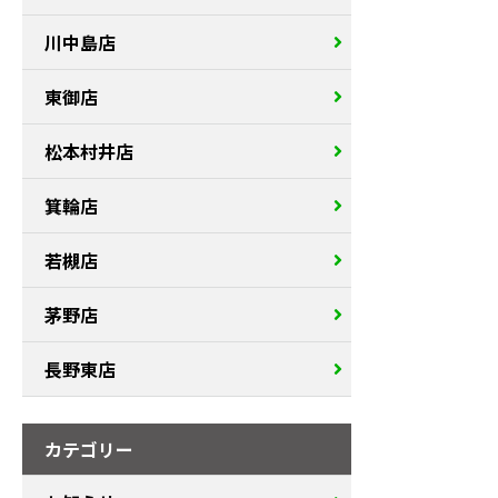
川中島店
東御店
松本村井店
箕輪店
若槻店
茅野店
長野東店
カテゴリー