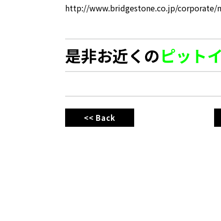
http://www.bridgestone.co.jp/cor
是非お近くの
ピット
<< Back