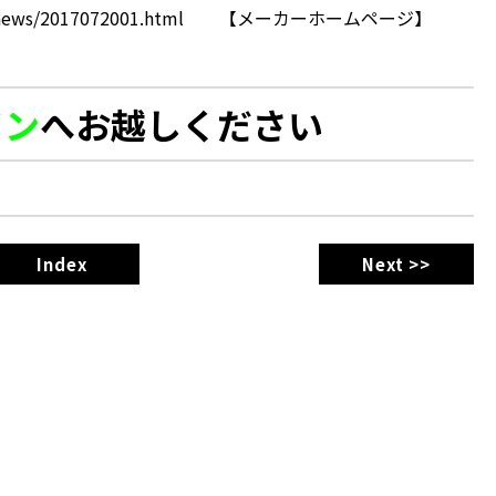
porate/news/2017072001.html 【メーカーホームページ】
イン
へお越しください
Index
Next >>