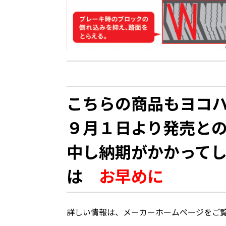
こちらの商品もヨコ
９月１日より発売と
中し納期がかかって
は
お早め
に
詳しい情報は、メーカーホームページをご