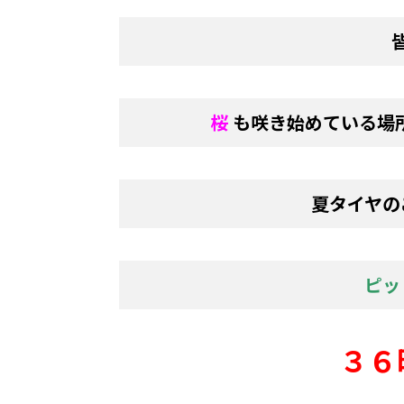
桜
も咲き始めている場
夏タイヤの
ピッ
３６