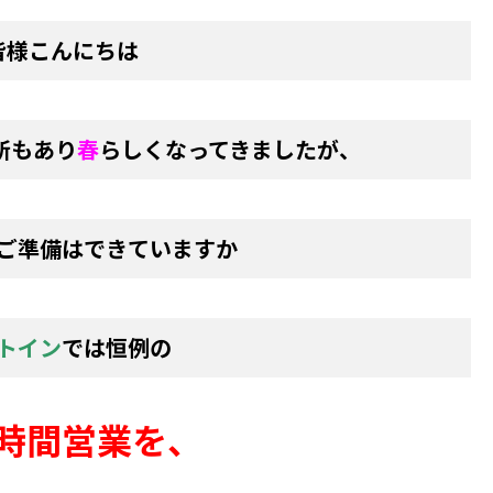
皆様こんにちは
所もあり
春
らしくなってきましたが、
ご準備はできていますか
トイン
では恒例の
時間営業を、