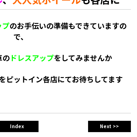
ップ
のお手伝いの準備もできていますの
で、
車の
ドレスアップ
をしてみませんか
をピットイン各店にてお待ちしてます
Index
Next >>