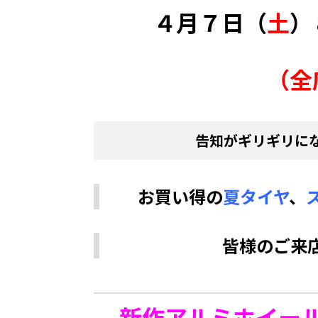
４月７日（
土
）
（全
告知がギリギリに
お買い得の
夏タイヤ
、
皆様のご来
新作アルミホイー