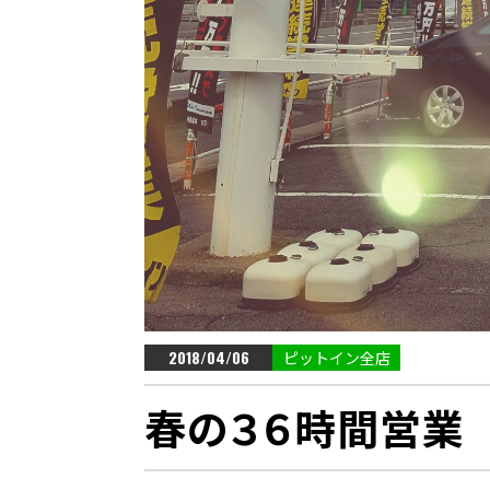
2018/04/06
ピットイン全店
春の３６時間営業