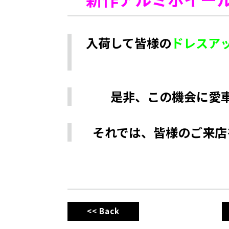
入荷して皆様の
ドレスア
是非、この機会に愛
それでは、皆様のご来店
<< Back