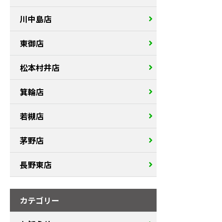
川中島店
東御店
松本村井店
箕輪店
若槻店
茅野店
長野東店
カテゴリー