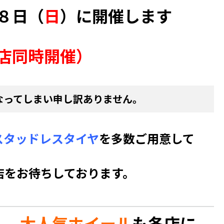
８日（
日
）に開催します
店同時開催）
なってしまい申し訳ありません。
スタッドレスタイヤ
を多数ご用意して
店をお待ちしております。
ル
、
大人気ホイール
も各店に