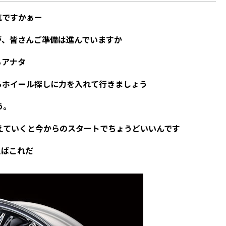
気ですかぁー
が、皆さんご準備は進んでいますか
るアナタ
ろホイール探しに力を入れて行きましょう
う。
えていくと今からのスタートでちょうどいいんです
えばこれだ