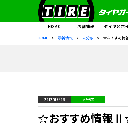
HOME
店舗情報
タイヤとホ
HOME
最新情報
未分類
☆おすすめ情
2012/02/06
茅野店
☆おすすめ情報Ⅱ