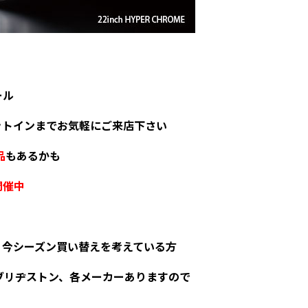
ール
ットインまでお気軽にご来店下さい
品
もあるかも
開催中
、今シーズン買い替えを考えている方
ブリヂストン、各メーカーありますので