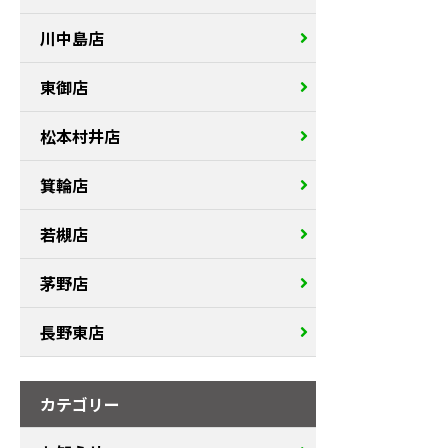
川中島店
東御店
松本村井店
箕輪店
若槻店
茅野店
長野東店
カテゴリー