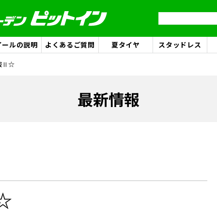
イールの説明
よくあるご質問
夏タイヤ
スタッドレス
報Ⅱ☆
最新情報
☆