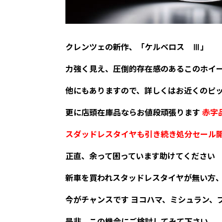
クレンツェの新作、「ケルベロス Ⅲ」
力強く見え、圧倒的存在感のあるこのホイ
他にもありますので、詳しくはお近くのピ
更に店頭在庫品ならお値段頑張ります
赤字
スダッドレスタイヤも引き続き処分セール
正直、余って困っています助けてください
新車を買われスタッドレスタイヤが無い方
今がチャンスです ヨコハマ、ミシュラン、
是非、この機会にご検討してみて下さい