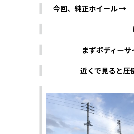
今回、純正ホイール →
まずボディーサ
近くで見ると圧倒さ