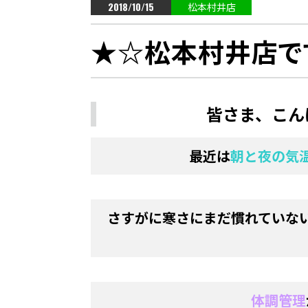
2018/10/15
松本村井店
★☆松本村井店で
皆さま、こん
最近は
朝と夜の気
さすがに寒さにまだ慣れていな
体調管理