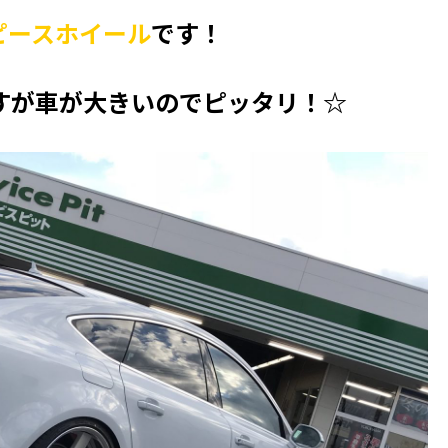
ピースホイール
です！
すが車が大きいのでピッタリ！☆