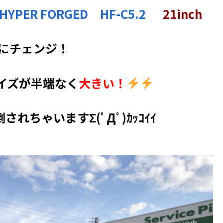
HYPER FORGED HF-C5.2
21inch
にチェンジ！
イズが半端なく
大きい！
れちゃいますΣ(ﾟДﾟ)ｶｯｺｲｲ