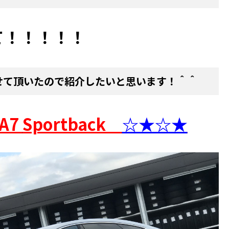
て！！！！！
せて頂いたので紹介したいと思います！＾＾
A7
Sportback
☆★☆★