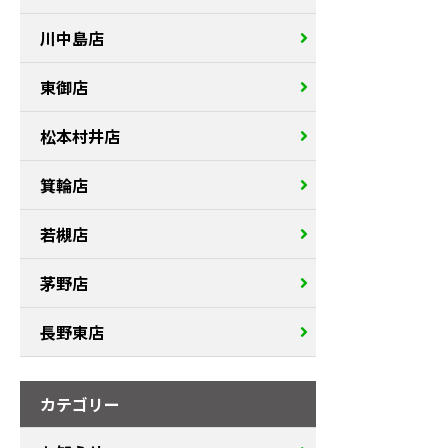
川中島店
東御店
松本村井店
箕輪店
若槻店
茅野店
長野東店
カテゴリー