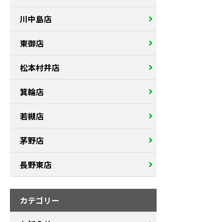
川中島店
東御店
松本村井店
箕輪店
若槻店
茅野店
長野東店
カテゴリー