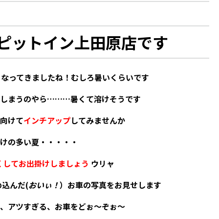
ットイン上田原店です
なってきましたね！むしろ暑いくらいです
てしまうのやら………暑くて溶けそうです
向けて
インチアップ
してみませんか
けの多い夏・・・・・
くしてお出掛けしましょう
ウリャ
込んだ(
おいぃ！
）お車の写真をお見せします
、アツすぎる、お車をどぉ～ぞぉ～