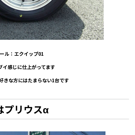
ール：エクイップ01
ブイ感じに仕上がってます
好きな方にはたまらない1台です
はプリウスα