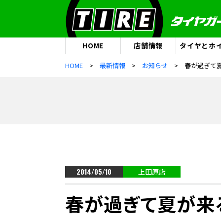
HOME
店舗情報
タイヤとホ
HOME
最新情報
お知らせ
2014/05/10
上田原店
春が過ぎて夏が来る