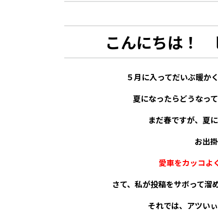
こんにちは！
ピ
５月に入ってだいぶ暖かく
夏になったらどうなっ
まだ春ですが、夏に
お出掛
愛車をカッコよ
さて、私が投稿をサボって溜め
それでは、アツいぃ