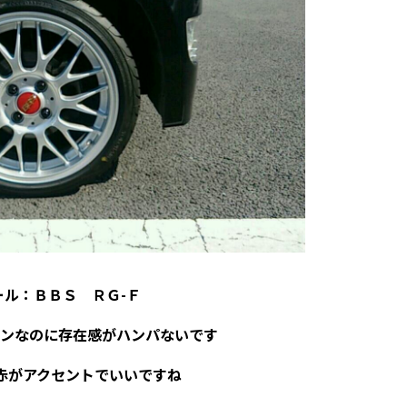
ール：ＢＢＳ ＲＧ-Ｆ
ンなのに存在感がハンパないです
赤
がアクセントでいいですね