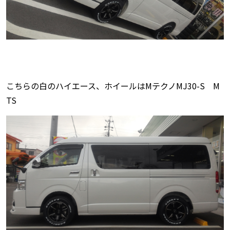
こちらの白のハイエース、ホイールはMテクノMJ30-S M
TS