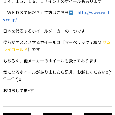
１４、１５、１６、１７インチのホイールもあります
「ＷＥＤＳて何だ？」て方はこちら
http://www.wed
s.co.jp/
日本を代表するホイールメーカーの一つです
僕らがオススメするホイールは〘マーベリック 709Ｍ
サム
ライゴールド
〙です
もちろん、他メーカーのホイールも扱っております
気になるホイールがありましたら是非、お越しくださいo(*
⌒―⌒*)o
お待ちしてま~す