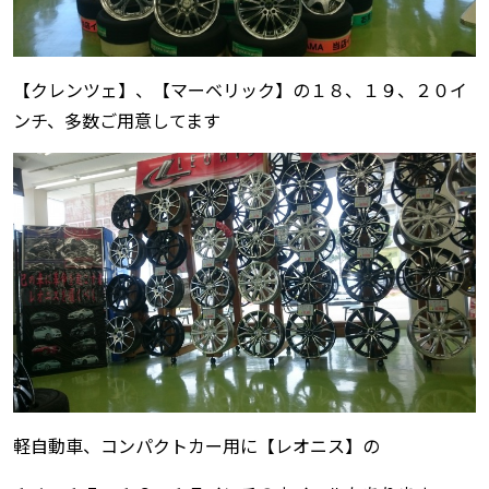
【クレンツェ】、【マーベリック】の１８、１９、２０イ
ンチ、多数ご用意してます
軽自動車、コンパクトカー用に【レオニス】の