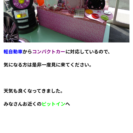
軽自動車
から
コンパクトカー
に対応しているので、
気になる方は是非一度見に来てください。
天気も良くなってきました。
みなさんお近くの
ピットイン
へ