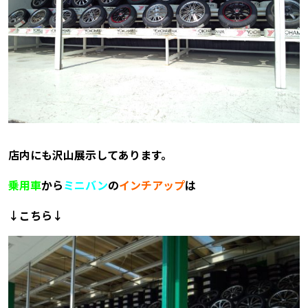
店内にも沢山展示してあります。
乗用車
から
ミニバン
の
インチアップ
は
↓こちら↓