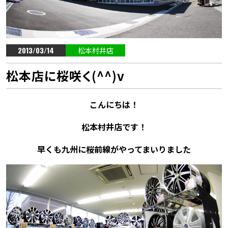
2013/03/14
松本村井店
松本店に桜咲く(^^)v
こんにちは！
松本村井店です！
早くも九州に桜前線がやってまいりました