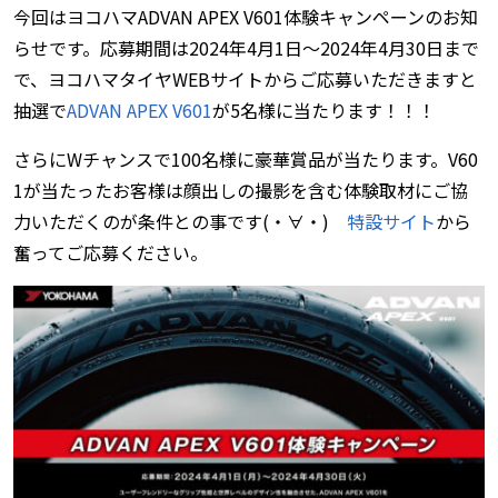
今回はヨコハマADVAN APEX V601体験キャンペーンのお知
らせです。応募期間は2024年4月1日～2024年4月30日まで
で、ヨコハマタイヤWEBサイトからご応募いただきますと
抽選で
ADVAN APEX V601
が5名様に当たります！！！
さらにWチャンスで100名様に豪華賞品が当たります。V60
1が当たったお客様は顔出しの撮影を含む体験取材にご協
力いただくのが条件との事です(・∀・)
特設サイト
から
奮ってご応募ください。