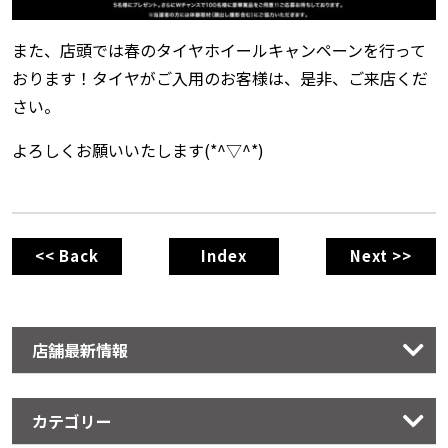
また、店頭では春のタイヤホイールキャンペーンを行って
おります！タイヤがご入用のお客様は、是非、ご来店くだ
さい。
よろしくお願いいたします(*^▽^*)
<< Back
Index
Next >>
店舗最新情報
カテゴリー