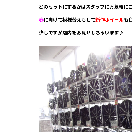
どのセットにするかはスタッフにお気軽に
春
に向けて模様替えもして
新作ホイール
も
少しですが店内をお見せしちゃいます♪