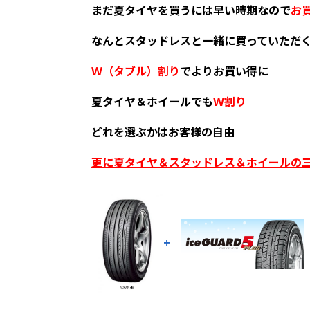
まだ夏タイヤを買うには早い時期なので
お
なんとスタッドレスと一緒に買っていただ
Ｗ（タブル）割り
でよりお買い得に
夏タイヤ＆ホイールでも
Ｗ割り
どれを選ぶかはお客様の自由
更に夏タイヤ＆スタッドレス＆ホイールの
+