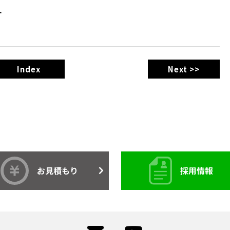
す
Index
Next >>
お見積もり
採用情報