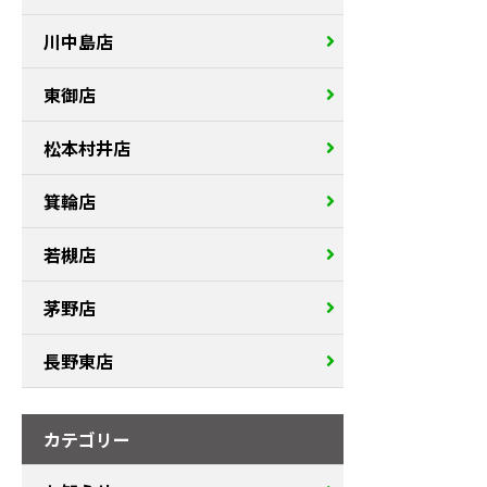
川中島店
東御店
松本村井店
箕輪店
若槻店
茅野店
長野東店
カテゴリー