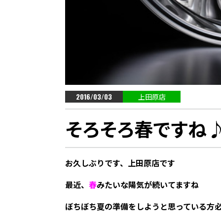
2016/03/03
上田原店
そろそろ春ですね
お久しぶりです、上田原店です
最近、
春
みたいな陽気が続いてますね
ぼちぼち夏の準備をしようと思っている方