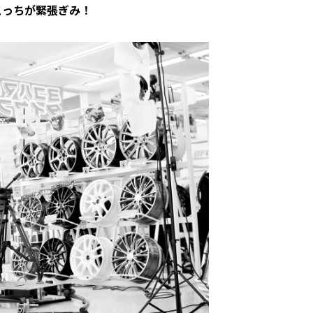
こっちが緊張ぎみ！