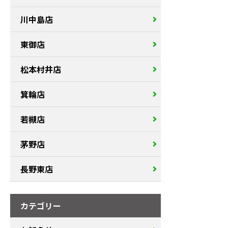
川中島店
東御店
松本村井店
箕輪店
若槻店
茅野店
長野東店
カテゴリー