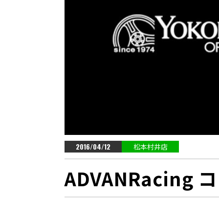
2016/04/12
松本村井店
ADVANRacin