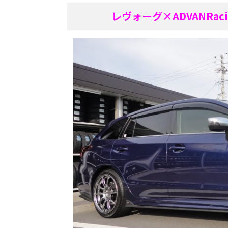
レヴォーグ×ADVANRac