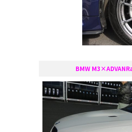
BMW M3×ADVANR