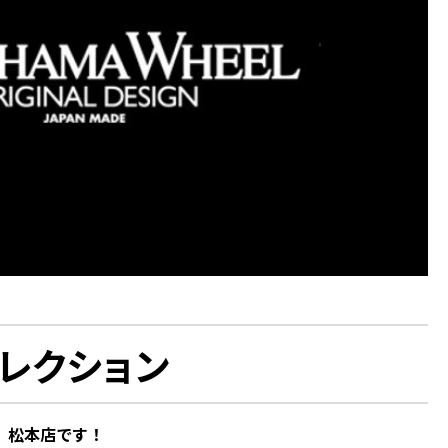
g コレクション
松本店です！