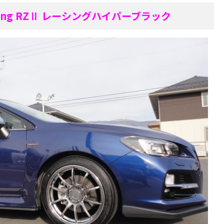
ing RZⅡ レーシングハイパーブラック