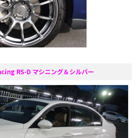
acing RS-D マシニング＆シルバー