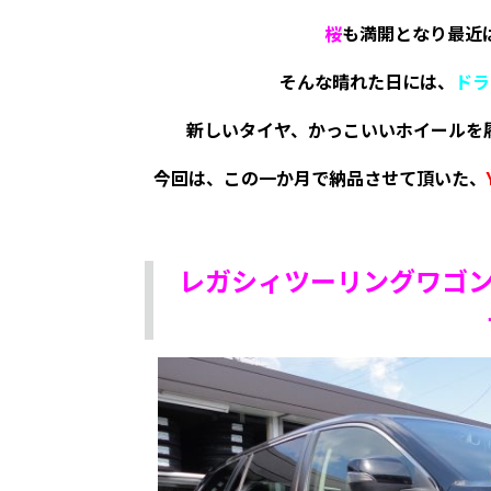
桜
も満開となり最近
そんな
晴れた日
には、
ドラ
新しいタイヤ、かっこいいホイールを
今回は、この一か月で納品させて頂いた、
レガシィツーリングワゴン×A