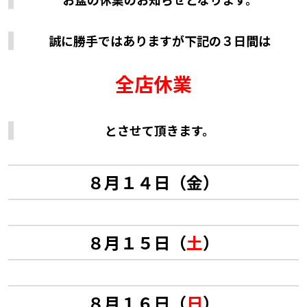
誠に勝手ではありますが下記の３日間は
全店休業
とさせて頂きます。
８月１４日（金）
８月１５日（
土
）
８月１６日（
日
）