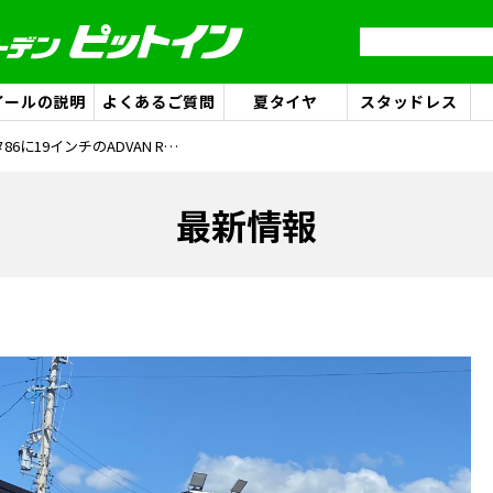
イールの説明
よくあるご質問
夏タイヤ
スタッドレス
トヨタ86に19インチのADVAN Racing GT BEYOND を装着！
最新情報