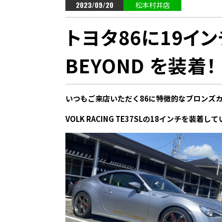
2023/09/20
松本村井店
トヨタ86に19インチ
BEYOND を装着！
いつもご来店いただく86に特徴的なブロンズ
VOLK RACING TE37SLの18インチを