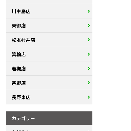
川中島店
東御店
松本村井店
箕輪店
若槻店
茅野店
長野東店
カテゴリー