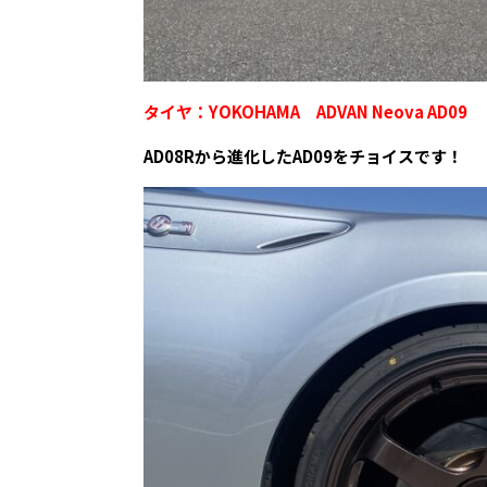
タイヤ：YOKOHAMA ADVAN Neova AD09
AD08Rから進化したAD09をチョイスです！