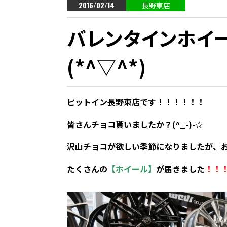
2016/02/14
長野東店
バレンタインホイー
(*^▽^*)
ピットイン長野東店です！！！！！！
皆さんチョコ貰いましたか？(^_-)-☆
沢山チョコが欲しい季節になりましたが、
たくさんの
【ホイール】
が届きました
！！！