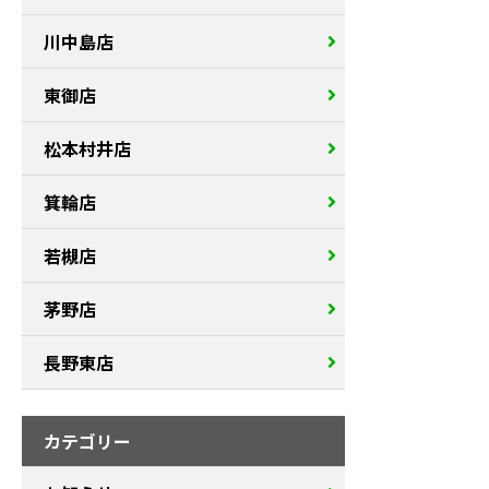
川中島店
東御店
松本村井店
箕輪店
若槻店
茅野店
長野東店
カテゴリー