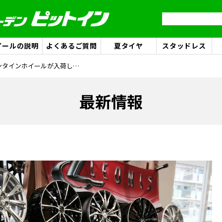
イールの説明
よくあるご質問
夏タイヤ
スタッドレス
バレンタインホイールが入荷しました！！(笑)(*^▽^*)
最新情報