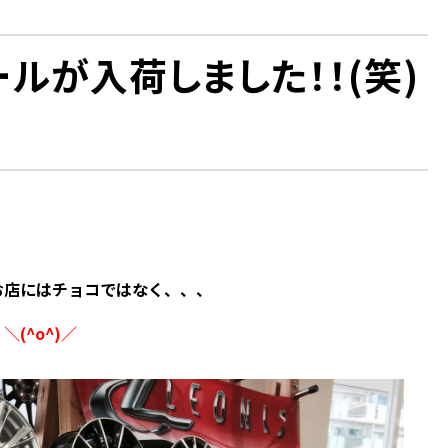
ルが入荷しました！！(笑)
お店にはチョコではなく、、、
＼(^o^)／