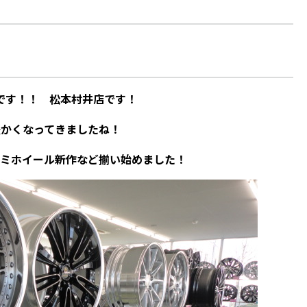
です！！ 松本村井店です！
暖かくなってきましたね！
ミホイール新作など揃い始めました！