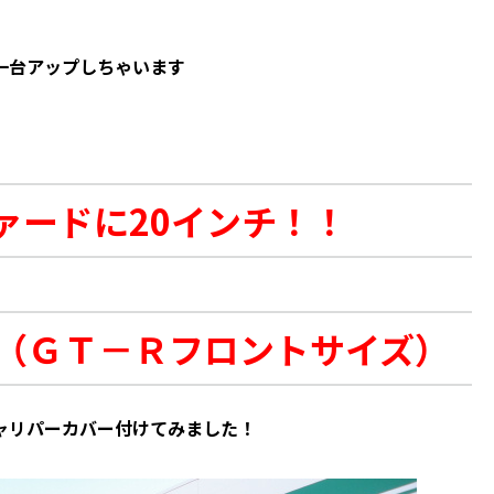
一台アップしちゃいます
ァードに20インチ！！
（ＧＴ－Ｒフロントサイズ）
ャリパーカバー付けてみました！