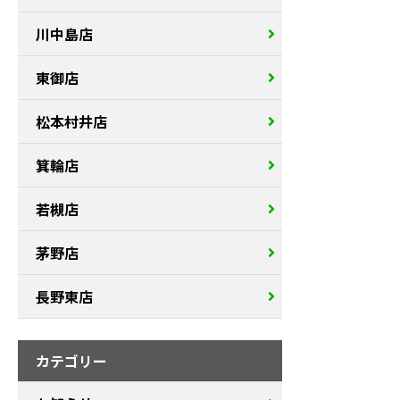
川中島店
東御店
松本村井店
箕輪店
若槻店
茅野店
長野東店
カテゴリー